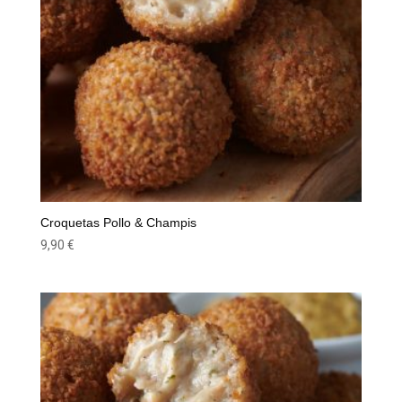
Croquetas Pollo & Champis
9,90
€